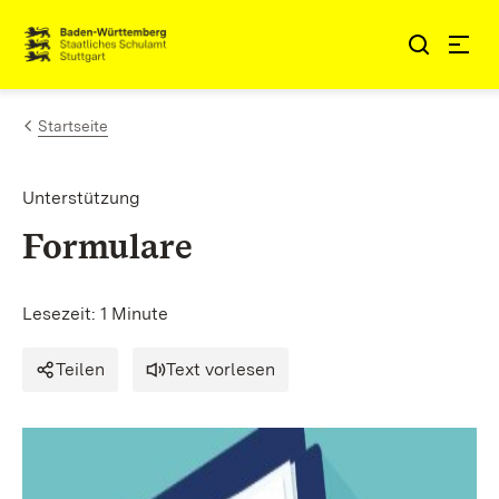
Zum Inhalt springen
Link zur Startseite
Startseite
Unterstützung
Formulare
Lesezeit: 1 Minute
Teilen
Text vorlesen