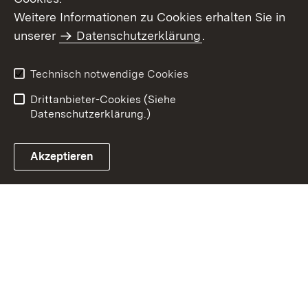
Weitere Informationen zu Cookies erhalten Sie in
Inhaltsübersicht
Kontakt
unserer
Datenschutzerklärung
.
Impressum
Datenschutz
Benutzungshinweise
Erklärung zur
Technisch notwendige Cookies
Barrierefreiheit
Drittanbieter-Cookies (Siehe
Datenschutzerklärung.)
Akzeptieren