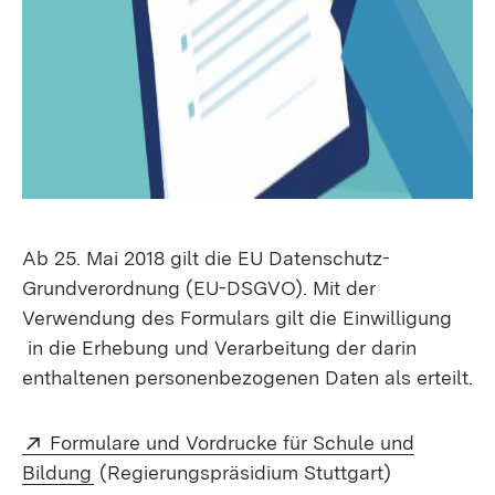
Ab 25. Mai 2018 gilt die EU Datenschutz-
Grundverordnung (EU-DSGVO). Mit der
Verwendung des Formulars gilt die Einwilligung
in die Erhebung und Verarbeitung der darin
enthaltenen personenbezogenen Daten als erteilt.
Extern:
Formulare und Vordrucke für Schule und
(Öffnet in neuem Fenster)
Bildung
(Regierungspräsidium Stuttgart)