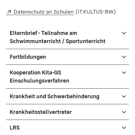
Extern:
(Öffnet in neuem Fenster
Datenschutz an Schulen
(IT.KULTUS-BW)
Elternbrief - Teilnahme am
Schwimmunterricht / Sportunterricht
Fortbildungen
Kooperation Kita-GS
Einschulungsverfahren
Krankheit und Schwerbehinderung
Krankheitsstellvertreter
LRS