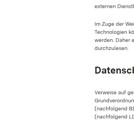
externen Dienst
Im Zuge der Wei
Technologien kö
werden. Daher e
durchzulesen.
Datensc
Verweise auf ge
Grundverordnun
(nachfolgend B
(nachfolgend LD