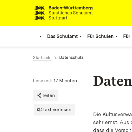
Zum Inhalt springen
Link zur Startseite
Das Schulamt
Für Schulen
Für
Startseite
Datenschutz
Daten
Lesezeit: 17 Minuten
Teilen
Text vorlesen
Die Kultusverw
sehr ernst. Aus
dass die Vorsch