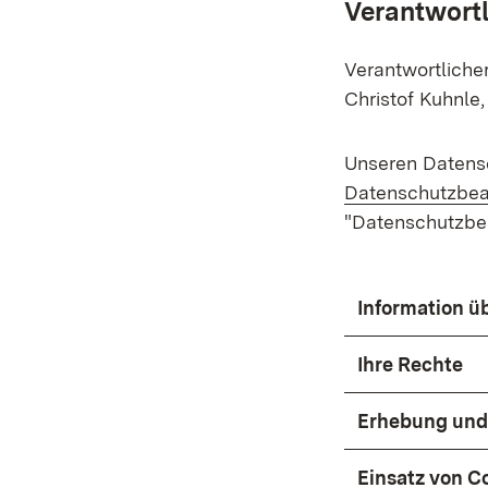
Verantwortl
Verantwortliche
Christof Kuhnle,
Unseren Datensc
Datenschutzbea
"Datenschutzbea
Information ü
Ihre Rechte
Erhebung und
Einsatz von C