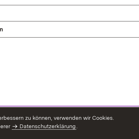
en
erbessern zu können, verwenden wir Cookies.
serer
Datenschutzerklärung
.