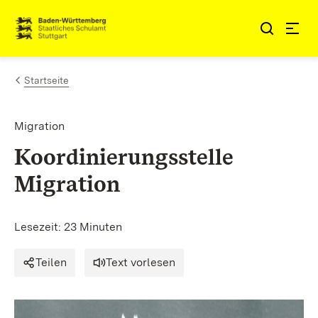
Zum Inhalt springen
Link zur Startseite
Startseite
Migration
Koordinierungsstelle
Migration
Lesezeit: 23 Minuten
Teilen
Text vorlesen