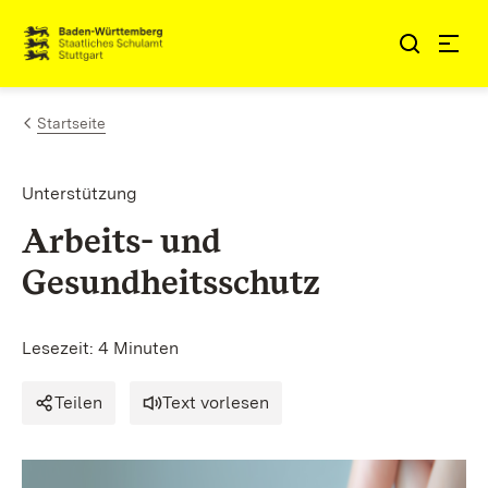
Zum Inhalt springen
Link zur Startseite
Startseite
Unterstützung
Arbeits- und
Gesundheitsschutz
Lesezeit: 4 Minuten
Teilen
Text vorlesen