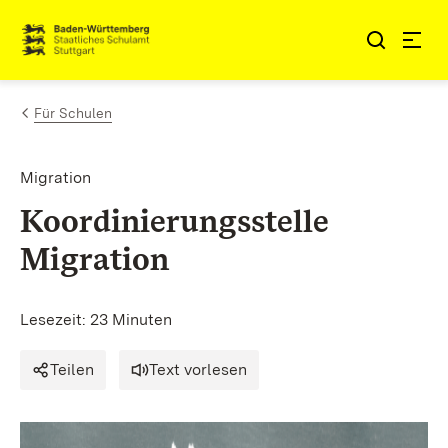
Zum Inhalt springen
Link zur Startseite
Für Schulen
Migration
Koordinierungsstelle
Migration
Lesezeit: 23 Minuten
Teilen
Text vorlesen