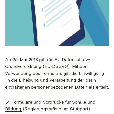
Ab 25. Mai 2018 gilt die EU Datenschutz-
Grundverordnung (EU-DSGVO). Mit der
Verwendung des Formulars gilt die Einwilligung
in die Erhebung und Verarbeitung der darin
enthaltenen personenbezogenen Daten als erteilt.
Extern:
Formulare und Vordrucke für Schule und
(Öffnet in neuem Fenster)
Bildung
(Regierungspräsidium Stuttgart)