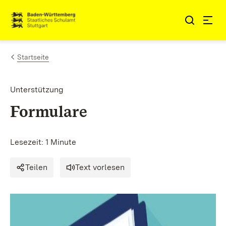
Zum Inhalt springen
Link zur Startseite
Startseite
Unterstützung
Formulare
Lesezeit: 1 Minute
Teilen
Text vorlesen