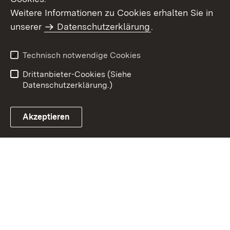
Weitere Informationen zu Cookies erhalten Sie in
Inhaltsübersicht
Kontakt
unserer
Datenschutzerklärung
.
Impressum
Datenschutz
Benutzungshinweise
Erklärung zur
Technisch notwendige Cookies
Barrierefreiheit
Drittanbieter-Cookies (Siehe
Datenschutzerklärung.)
Akzeptieren