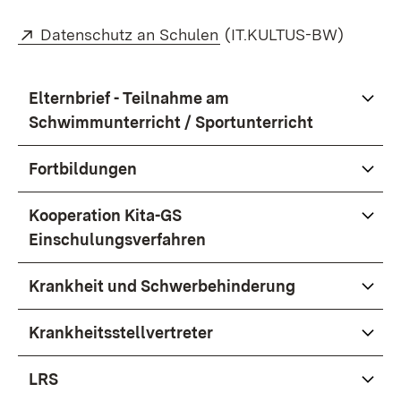
Extern:
(Öffnet in neuem Fenster
Datenschutz an Schulen
(IT.KULTUS-BW)
Elternbrief - Teilnahme am
Schwimmunterricht / Sportunterricht
Fortbildungen
Kooperation Kita-GS
Einschulungsverfahren
Krankheit und Schwerbehinderung
Krankheitsstellvertreter
LRS