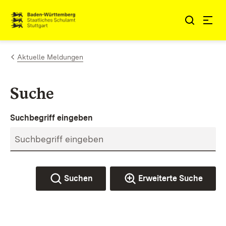
Zum Inhalt springen
Link zur Startseite
Aktuelle Meldungen
Suche
Suchbegriff eingeben
Suchen
Erweiterte Suche