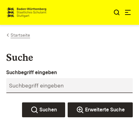
Zum Inhalt springen
Link zur Startseite
Startseite
Suche
Suchbegriff eingeben
Suchen
Erweiterte Suche