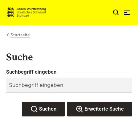
Zum Inhalt springen
Link zur Startseite
Startseite
Suche
Suchbegriff eingeben
Suchen
Erweiterte Suche