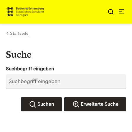
Zum Inhalt springen
Link zur Startseite
Startseite
Suche
Suchbegriff eingeben
Suchen
Erweiterte Suche