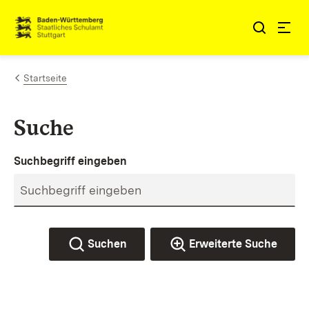
Zum Inhalt springen
Link zur Startseite
Startseite
Suche
Suchbegriff eingeben
Suchen
Erweiterte Suche