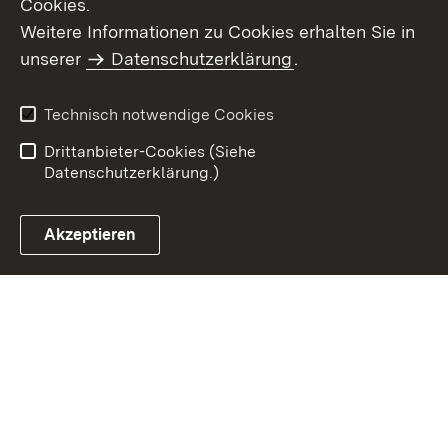
Cookies.
Weitere Informationen zu Cookies erhalten Sie in
Inhaltsübersicht
Kontakt
unserer
Datenschutzerklärung
.
Impressum
Datenschutz
Benutzungshinweise
Erklärung zur
Technisch notwendige Cookies
Barrierefreiheit
Drittanbieter-Cookies (Siehe
Datenschutzerklärung.)
Akzeptieren