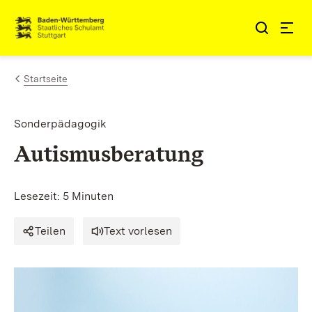
Zum Inhalt springen
Link zur Startseite
Startseite
Sonderpädagogik
Autismusberatung
Lesezeit: 5 Minuten
Teilen
Text vorlesen