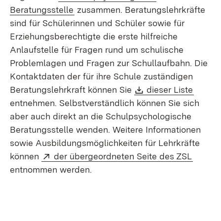
(Öffnet in neuem Fenster)
Beratungsstelle
zusammen. Beratungslehrkräfte
sind für Schülerinnen und Schüler sowie für
Erziehungsberechtigte die erste hilfreiche
Anlaufstelle für Fragen rund um schulische
Problemlagen und Fragen zur Schullaufbahn. Die
Kontaktdaten der für ihre Schule zuständigen
Download:
(Öffne
Beratungslehrkraft können Sie
dieser Liste
entnehmen. Selbstverständlich können Sie sich
aber auch direkt an die Schulpsychologische
Beratungsstelle wenden. Weitere Informationen
sowie Ausbildungsmöglichkeiten für Lehrkräfte
Extern:
(Öffnet
können
der übergeordneten Seite des ZSL
entnommen werden.