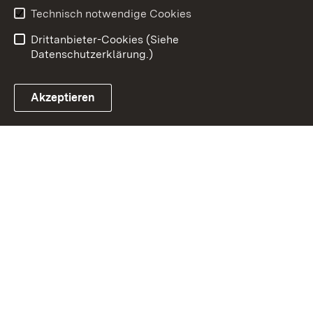
Benutzungshinweise
Erklärung zur
Technisch notwendige Cookies
Barrierefreiheit
Drittanbieter-Cookies (Siehe
Datenschutzerklärung.)
Akzeptieren