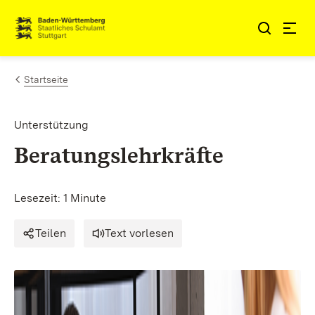
Zum Inhalt springen
Link zur Startseite
Startseite
Unterstützung
Beratungslehrkräfte
Lesezeit: 1 Minute
Teilen
Text vorlesen