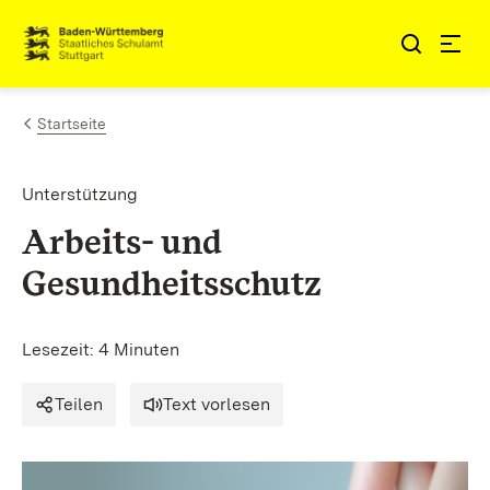
Zum Inhalt springen
Link zur Startseite
Startseite
Unterstützung
Arbeits- und
Gesundheitsschutz
Lesezeit: 4 Minuten
Teilen
Text vorlesen