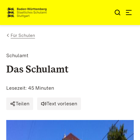
Zum Inhalt springen
Link zur Startseite
Für Schulen
Schulamt
Das Schulamt
Lesezeit: 45 Minuten
Teilen
Text vorlesen