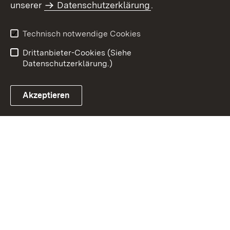
unserer
Datenschutzerklärung
.
Impressum
Datenschutz
Benutzungshinweise
Erklärung zur
Technisch notwendige Cookies
Barrierefreiheit
Drittanbieter-Cookies (Siehe
Datenschutzerklärung.)
Akzeptieren