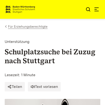
Zum Inhalt springen
Link zur Startseite
Für Erziehungsberechtigte
Unterstützung
Schulplatzsuche bei Zuzug
nach Stuttgart
Lesezeit: 1 Minute
Teilen
Text vorlesen